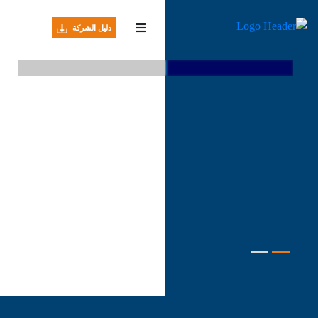
مرحبًا بكم في
شركة عبدالسلام الحسيني وشركاه
دليل الشركة
تسعى شركة عبد السلام الحسيني وشركاه للمقاولات المحدودة
إلى لعب دور رئيسي في تقديم خدمات متميزة في مجال المقاولات
خدماتنا