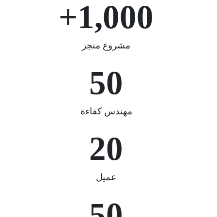
+
1,000
مشروع منجز
50
مهندس كفاءة
20
عميل
50