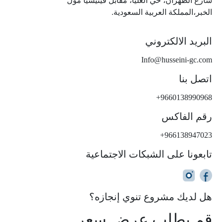
شارع الظهران، حي العليا، مقابل فينيسيا مول
الخبر،المملكة العربية السعودية.
البريد الالكتروني
Info@husseini-gc.com
اتصل بنا
+9660138990968
رقم الفاكس
+966138947023
تابعونا على الشبكات الاجتماعية
هل لديك مشروع تنوي إنجازه؟
قم بطلب عرض سعر