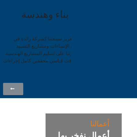
متخصصون
في بناء وهندسة
المشاريع
ساعدت خبرتنا المتراكمة في تعزيز سمعتنا كشركة رائدة في
إدارة المقاولات العامة وهندسة الإنشاءات ومشاريع التشييد
والبناء، وساهمت في تعزيز قدرتنا على تسليم المشاريع الهندسية
كاملة من الألف إلى الياء في وقت قياسي محققين كامل إجراءات
السلامة العامة.
أعمالنا
أعمال نفخر بها