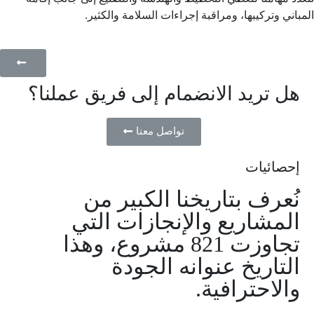
المباني وترکیبها، ومراقبة إجراءات السلامة والكثير.
هل تريد الانضمام إلى فريق عملنا؟
تواصل معنا
إحصائيات
نُعرف بتاريخنا الكبير من
المشاريع والإنجازات التي
تجاوزت 821 مشروع، وهذا
التاريخ عنوانه الجودة
والاحترافية.